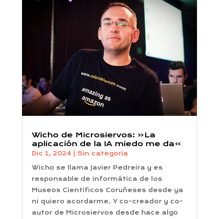
Wicho de Microsiervos: «La
aplicación de la IA miedo me da»
Dic 1, 2024
|
Sin categoría
Wicho se llama Javier Pedreira y es
responsable de informática de los
Museos Científicos Coruñeses desde ya
ni quiero acordarme. Y co-creador y co-
autor de Microsiervos desde hace algo