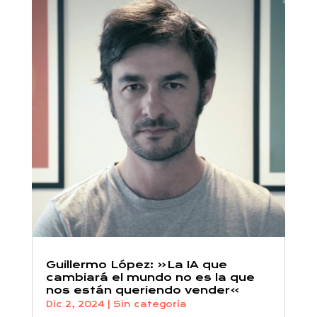
Guillermo López: «La IA que
cambiará el mundo no es la que
nos están queriendo vender»
Dic 2, 2024
|
Sin categoría